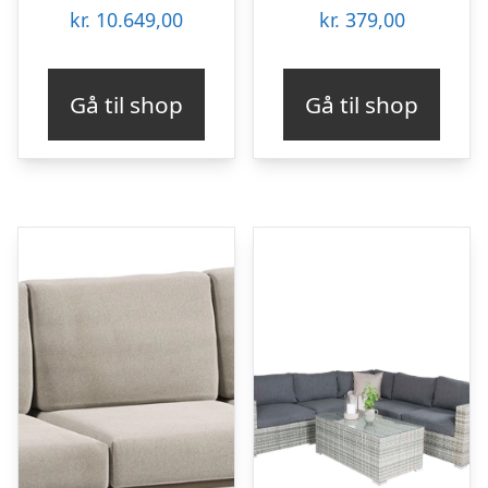
kr.
10.649,00
kr.
379,00
Gå til shop
Gå til shop