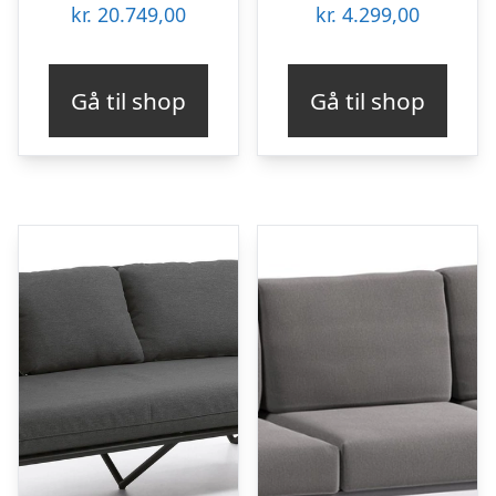
kr.
20.749,00
kr.
4.299,00
Gå til shop
Gå til shop