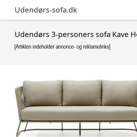
Udendørs-sofa.dk
Udendørs 3-personers sofa Kave H