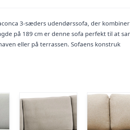
aconca 3-sæders udendørssofa, der kombiner
ngde på 189 cm er denne sofa perfekt til at sa
 haven eller på terrassen. Sofaens konstruk