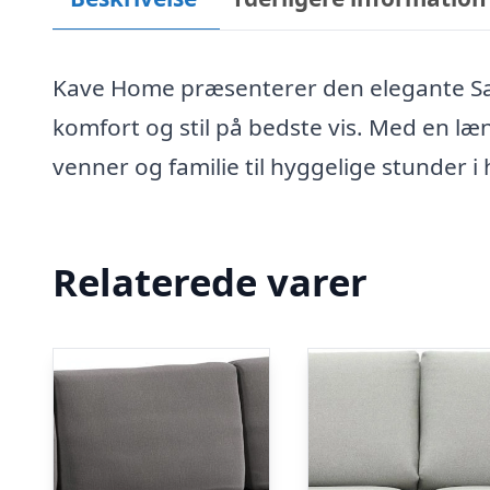
Kave Home præsenterer den elegante S
komfort og stil på bedste vis. Med en læ
venner og familie til hyggelige stunder i
Relaterede varer