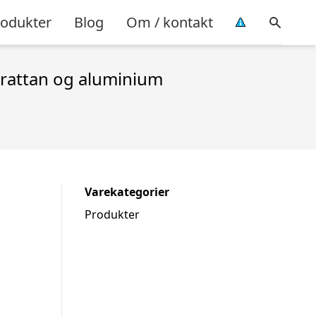
rodukter
Blog
Om / kontakt
rattan og aluminium
Varekategorier
Produkter