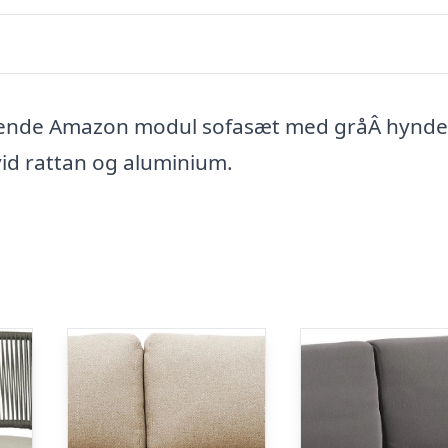
sende Amazon modul sofasæt med gråÂ hynde
vid rattan og aluminium.