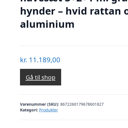
hynder – hvid rattan 
aluminium
kr.
11.189,00
Gå til shop
Varenummer (SKU):
8672260179678601827
Kategori:
Produkter