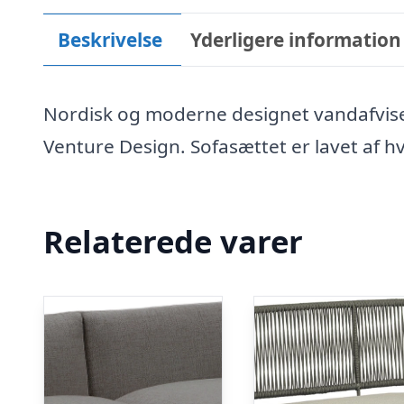
Beskrivelse
Yderligere information
Nordisk og moderne designet vandafvi
Venture Design. Sofasættet er lavet af h
Relaterede varer