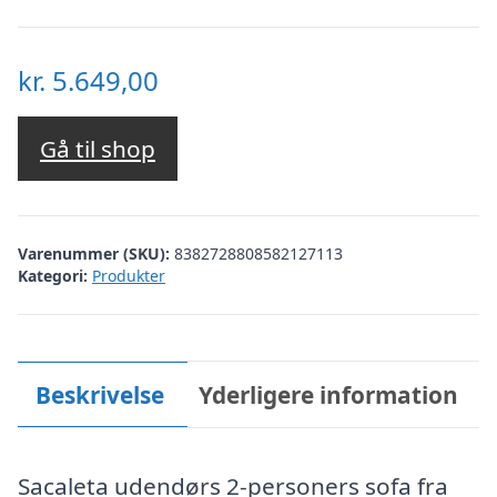
kr.
5.649,00
Gå til shop
Varenummer (SKU):
8382728808582127113
Kategori:
Produkter
Beskrivelse
Yderligere information
Sacaleta udendørs 2-personers sofa fra