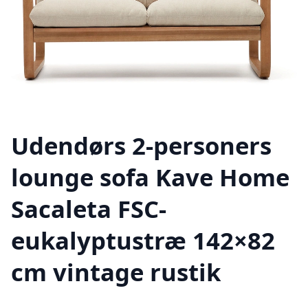
Udendørs 2-personers
lounge sofa Kave Home
Sacaleta FSC-
eukalyptustræ 142×82
cm vintage rustik