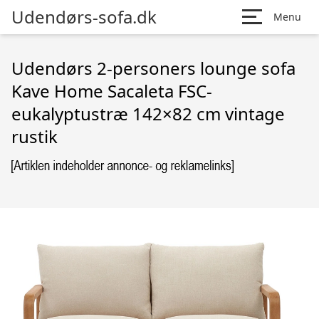
Udendørs-sofa.dk
Menu
Udendørs 2-personers lounge sofa
Kave Home Sacaleta FSC-
eukalyptustræ 142×82 cm vintage
rustik