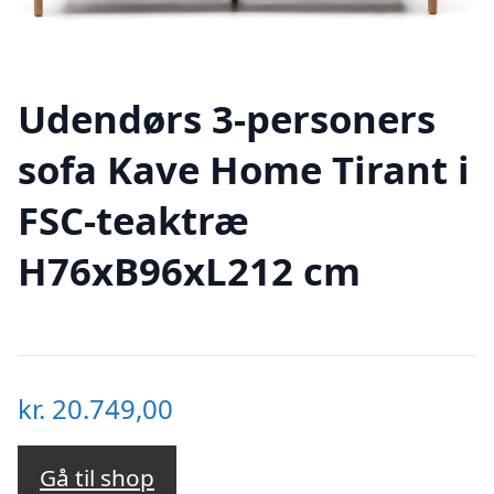
Udendørs 3-personers
sofa Kave Home Tirant i
FSC-teaktræ
H76xB96xL212 cm
kr.
20.749,00
Gå til shop