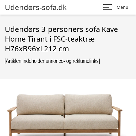
Udendørs-sofa.dk
Menu
Udendørs 3-personers sofa Kave
Home Tirant i FSC-teaktræ
H76xB96xL212 cm