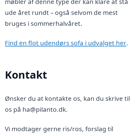
møbler af denne type der kan klare at stå
ude året rundt – også selvom de mest
bruges i sommerhalvåret.
Find en flot udendørs sofa i udvalget her
.
Kontakt
Ønsker du at kontakte os, kan du skrive til
os på ha@pilanto.dk.
Vi modtager gerne ris/ros, forslag til