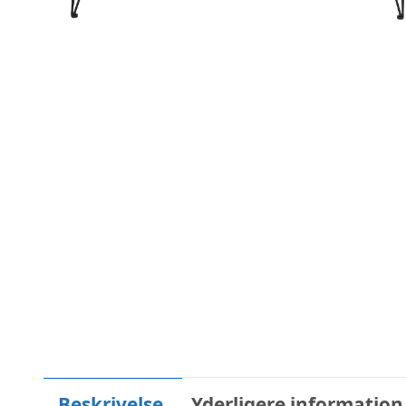
Beskrivelse
Yderligere information