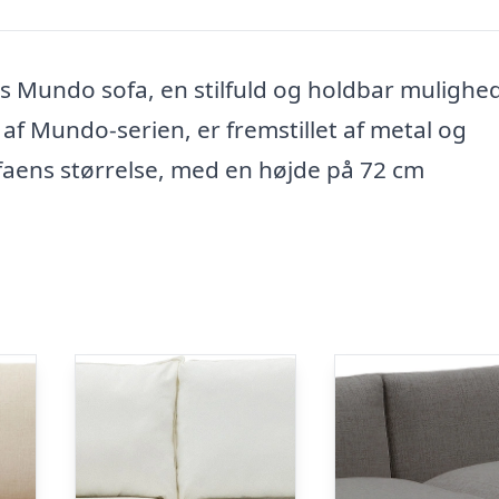
´s Mundo sofa, en stilfuld og holdbar mulighed
af Mundo-serien, er fremstillet af metal og
Sofaens størrelse, med en højde på 72 cm