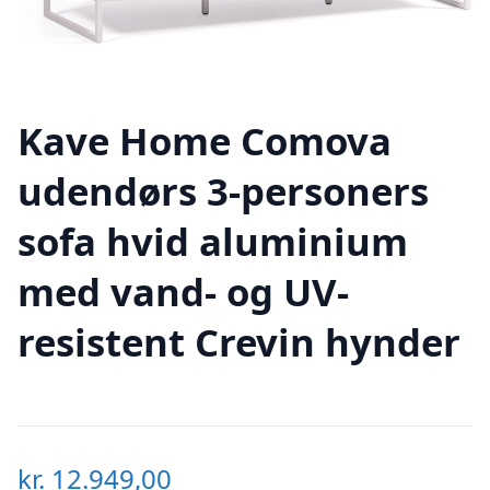
Kave Home Comova
udendørs 3-personers
sofa hvid aluminium
med vand- og UV-
resistent Crevin hynder
kr.
12.949,00