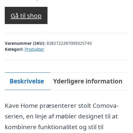
Gå til shop
Varenummer (SKU):
8382722397009325743
Kategori:
Produkter
Beskrivelse
Yderligere information
Kave Home præsenterer stolt Comova-
serien, en linje af møbler designet til at
kombinere funktionalitet og stil til