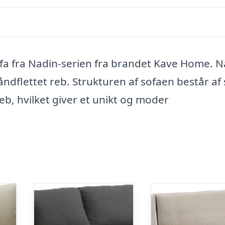
fa fra Nadin-serien fra brandet Kave Home. N
åndflettet reb. Strukturen af sofaen består af s
b, hvilket giver et unikt og moder