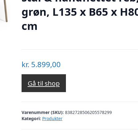
grøn, L135 x B65 x H8
cm
kr.
5.899,00
Gå til shop
Varenummer (SKU):
8382728506205578299
Kategori:
Produkter