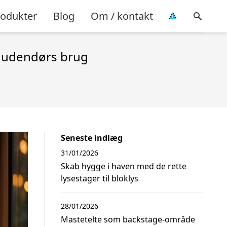
rodukter
Blog
Om / kontakt
l udendørs brug
Seneste indlæg
31/01/2026
Skab hygge i haven med de rette
lysestager til bloklys
28/01/2026
Mastetelte som backstage-område