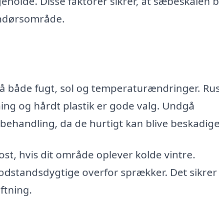
igeholde. Disse faktorer sikrer, at sæbeskålen 
endørsområde.
 både fugt, sol og temperaturændringer. Rust
ng og hårdt plastik er gode valg. Undgå
behandling, da de hurtigt kan blive beskadige
t, hvis dit område oplever kolde vintre.
modstandsdygtige overfor sprækker. Det sikrer
ftning.