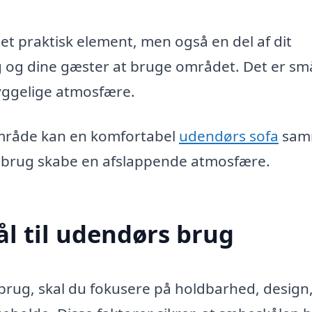
et praktisk element, men også en del af dit
g og dine gæster at bruge området. Det er sm
yggelige atmosfære.
område kan en komfortabel
udendørs sofa
sam
 brug skabe en afslappende atmosfære.
l til udendørs brug
brug, skal du fokusere på holdbarhed, design