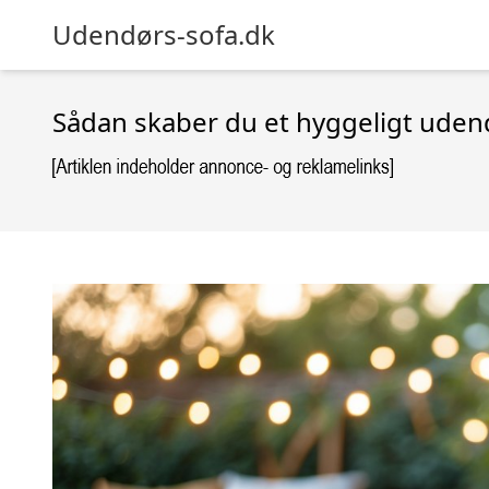
Udendørs-sofa.dk
Sådan skaber du et hyggeligt ude