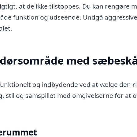
igtigt, at de ikke tilstoppes. Du kan rengøre 
 både funktion og udseende. Undgå aggressiv
let.
endørsområde med sæbeskå
nktionelt og indbydende ved at vælge den ri
, stil og samspillet med omgivelserne for at 
uderummet