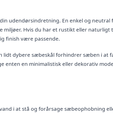
in udendørsindretning. En enkel og neutral 
e miljøer. Hvis du har et rustikt eller naturligt
ig finish være passende.
 lidt dybere sæbeskål forhindrer sæben i at f
e enten en minimalistisk eller dekorativ model
vand i at stå og forårsage sæbeophobning ell