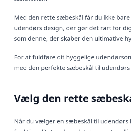
Med den rette sæbeskål får du ikke bare 
udendørs design, der gør det rart for di
som denne, der skaber den ultimative h
For at fuldføre dit hyggelige udendørs
med den perfekte sæbeskål til udendørs
Vælg den rette sæbeskå
Når du vælger en sæbeskål til udendørs 