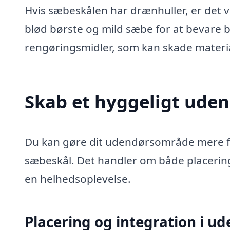
Hvis sæbeskålen har drænhuller, er det v
blød børste og mild sæbe for at bevare
rengøringsmidler, som kan skade materia
Skab et hyggeligt ud
Du kan gøre dit udendørsområde mere fu
sæbeskål. Det handler om både placering
en helhedsoplevelse.
Placering og integration i 