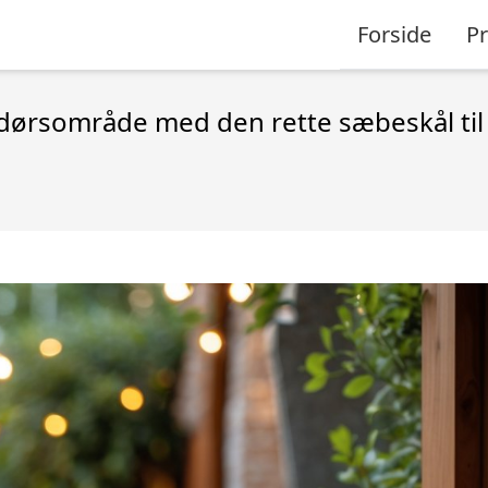
Forside
P
ndørsområde med den rette sæbeskål ti