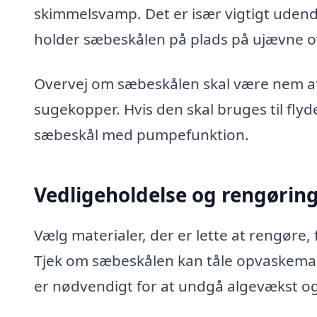
skimmelsvamp. Det er især vigtigt udend
holder sæbeskålen på plads på ujævne o
Overvej om sæbeskålen skal være nem at 
sugekopper. Hvis den skal bruges til fl
sæbeskål med pumpefunktion.
Vedligeholdelse og rengørin
Vælg materialer, der er lette at rengøre,
Tjek om sæbeskålen kan tåle opvaskemas
er nødvendigt for at undgå algevækst o