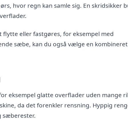
ørs, hvor regn kan samle sig. En skridsikker 
verflader.
flytte eller fastgøres, for eksempel med
ydende sæbe, kan du også vælge en kombineret
g
 for eksempel glatte overflader uden mange ril
kine, da det forenkler rensning. Hyppig reng
g sæberester.