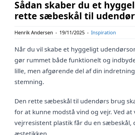
Sådan skaber du et hygge
rette sæbeskål til udendø
Henrik Andersen
-
19/11/2025
-
Inspiration
Når du vil skabe et hyggeligt udendørsom
gør rummet både funktionelt og indbyd
lille, men afgørende del af din indretnin
stemning.
Den rette sæbeskål til udendørs brug sk
for at kunne modstå vind og vejr. Ved at 
vejrresistent plastik får du en sæbeskål
æstetikken.