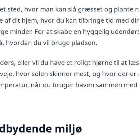
t sted, hvor man kan slå græsset og plante 
 af dit hjem, hvor du kan tilbringe tid med di
ige minder. For at skabe en hyggelig udendør
å, hvordan du vil bruge pladsen.
ørs, eller vil du have et roligt hjørne til at læ
rveje, hvor solen skinner mest, og hvor der er
temperatur, når du bruger haven sammen med
ndbydende miljø