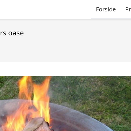
Forside
P
rs oase