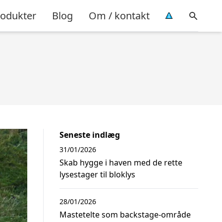
rodukter
Blog
Om / kontakt
Seneste indlæg
31/01/2026
Skab hygge i haven med de rette
lysestager til bloklys
28/01/2026
Mastetelte som backstage-område