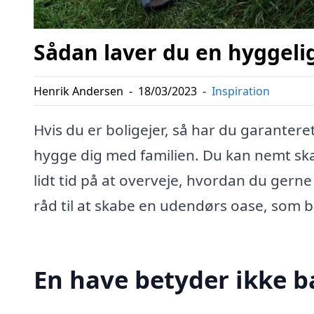
Sådan laver du en hyggeli
Henrik Andersen
-
18/03/2023
-
Inspiration
Hvis du er boligejer, så har du garantere
hygge dig med familien. Du kan nemt ska
lidt tid på at overveje, hvordan du gerne
råd til at skabe en udendørs oase, som b
En have betyder ikke 