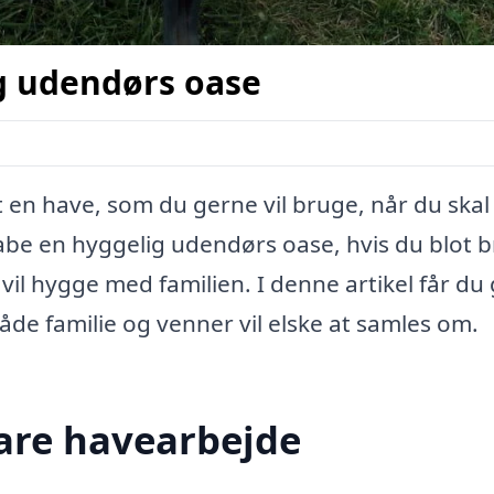
g udendørs oase
t en have, som du gerne vil bruge, når du skal
be en hyggelig udendørs oase, hvis du blot 
 vil hygge med familien. I denne artikel får du
åde familie og venner vil elske at samles om.
bare havearbejde