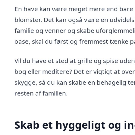
En have kan være meget mere end bare e
blomster. Det kan også være en udvidelse
familie og venner og skabe uforglemmel
oase, skal du først og fremmest tænke p
Vil du have et sted at grille og spise udend
bog eller meditere? Det er vigtigt at ove
skygge, så du kan skabe en behagelig 
resten af familien.
Skab et hyggeligt og i